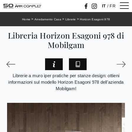
IT
/
FR
>
>
>
Home
Arredamento Casa
Librerie
Horizon Esagoni 978
Libreria Horizon Esagoni 978 di
Mobilgam
Librerie a muro iper pratiche per stanze design: ottieni
informazioni sul modello Horizon Esagoni 978 dell'azienda
Mobilgam!