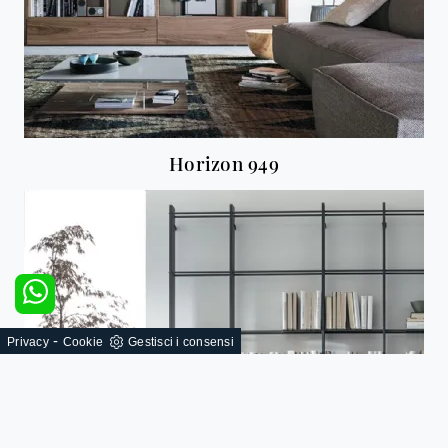
Horizon 949
-
Privacy
Cookie
Gestisci i consensi