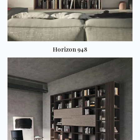
Horizon 948