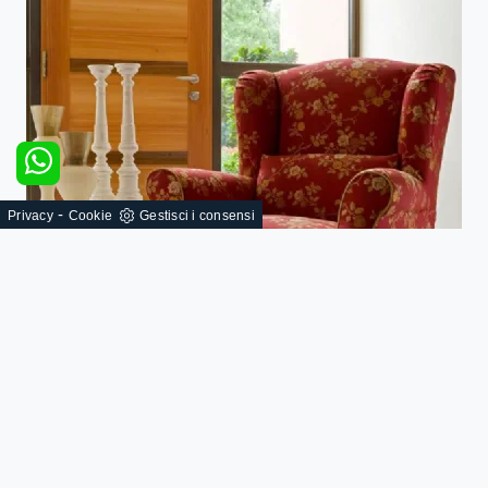
-
Privacy
Cookie
Gestisci i consensi
Rebecca