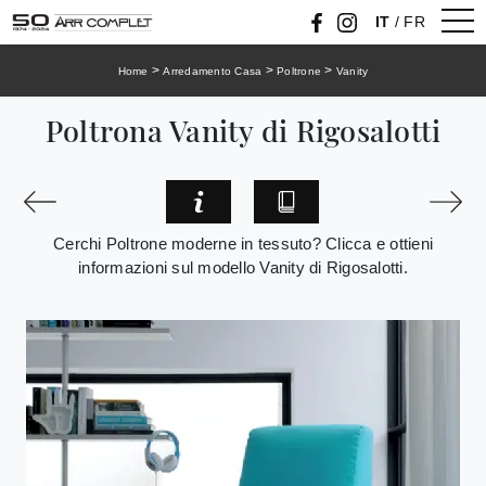
IT
/
FR
>
>
>
Home
Arredamento Casa
Poltrone
Vanity
Poltrona Vanity di Rigosalotti
Cerchi Poltrone moderne in tessuto? Clicca e ottieni
informazioni sul modello Vanity di Rigosalotti.