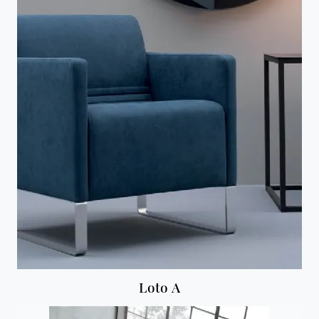
Loto A