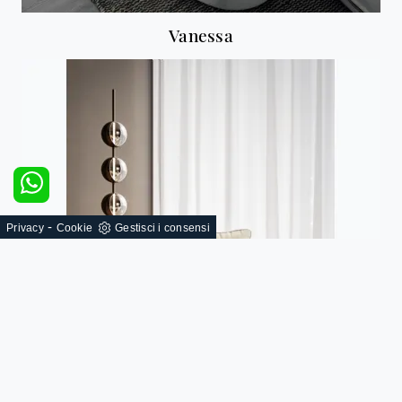
Vanessa
-
Privacy
Cookie
Gestisci i consensi