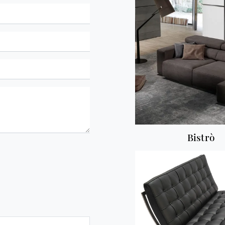
Bistrò