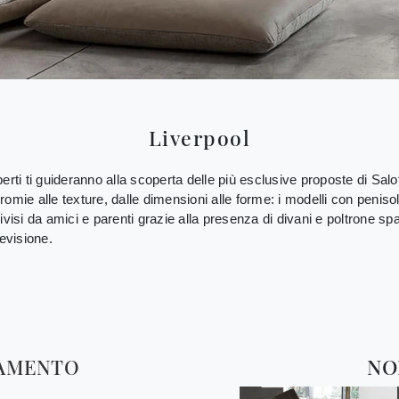
Liverpool
rti ti guideranno alla scoperta delle più esclusive proposte di Salot
cromie alle texture, dalle dimensioni alle forme: i modelli con peniso
ivisi da amici e parenti grazie alla presenza di divani e poltrone s
levisione.
TAMENTO
NO