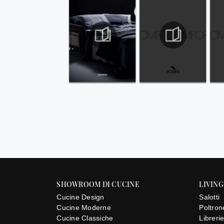
SHOWROOM DI CUCINE
LIVING
Cucine Design
Salotti
Cucine Moderne
Poltron
Cucine Classiche
Libreri