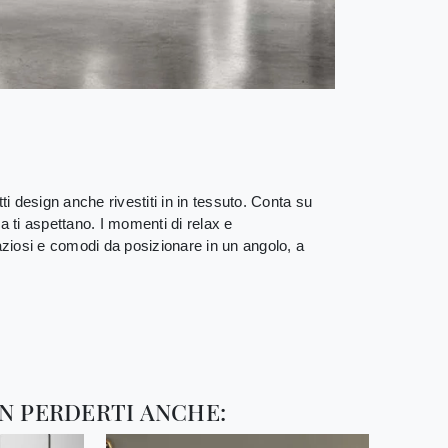
ti design anche rivestiti in in tessuto. Conta su
la ti aspettano. I momenti di relax e
paziosi e comodi da posizionare in un angolo, a
N PERDERTI ANCHE: