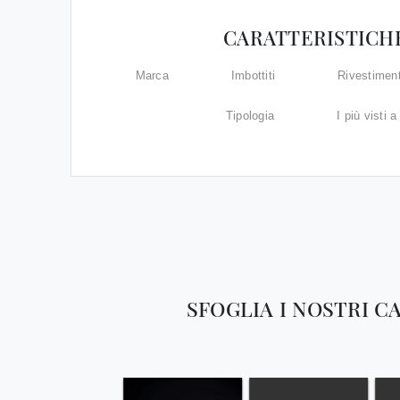
CARATTERISTICH
Marca
Imbottiti
Rivestimen
Tipologia
I più visti a 
SFOGLIA I NOSTRI C