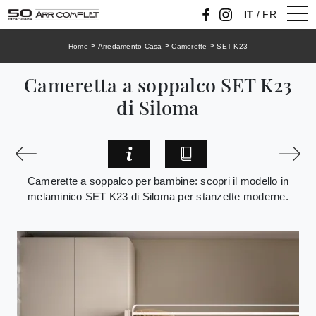
IT
/
FR
>
>
>
Home
Arredamento Casa
Camerette
SET K23
Cameretta a soppalco SET K23
di Siloma
Camerette a soppalco per bambine: scopri il modello in
melaminico SET K23 di Siloma per stanzette moderne.