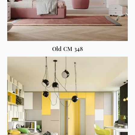
Old CM 348