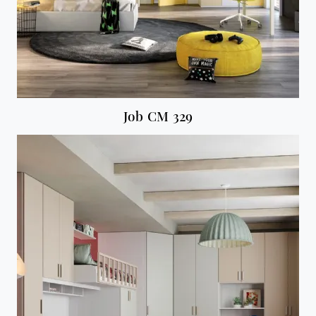
Job CM 329