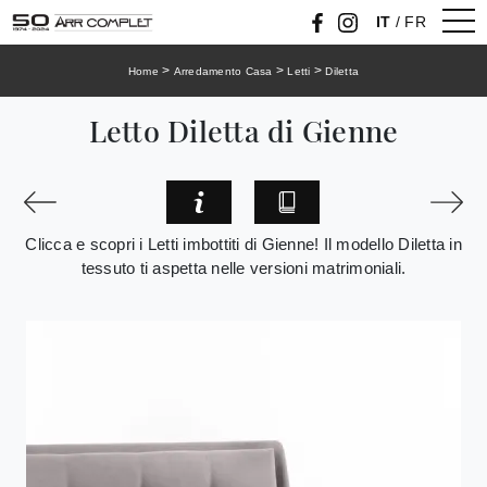
IT
/
FR
>
>
>
Home
Arredamento Casa
Letti
Diletta
Letto Diletta di Gienne
Clicca e scopri i Letti imbottiti di Gienne! Il modello Diletta in
tessuto ti aspetta nelle versioni matrimoniali.