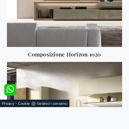
Composizione Horizon 1020
-
Privacy
Cookie
Gestisci i consensi