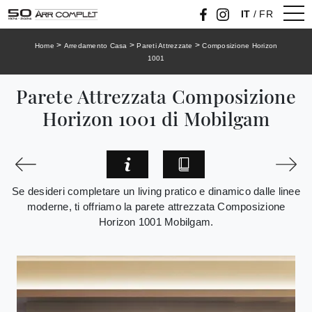
IT
/
FR
>
>
>
Home
Arredamento Casa
Pareti Attrezzate
Composizione Horizon
1001
Parete Attrezzata Composizione
Horizon 1001 di Mobilgam
Se desideri completare un living pratico e dinamico dalle linee
moderne, ti offriamo la parete attrezzata Composizione
Horizon 1001 Mobilgam.