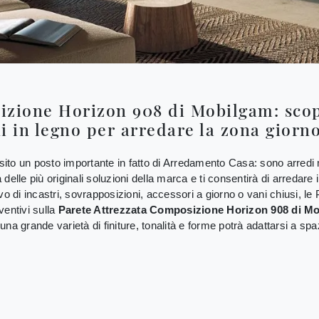
izione Horizon 908 di Mobilgam: scopr
i in legno per arredare la zona giorn
isito un posto importante in fatto di Arredamento Casa: sono arredi 
delle più originali soluzioni della marca e ti consentirà di arredare
o di incastri, sovrapposizioni, accessori a giorno o vani chiusi, le 
ventivi sulla
Parete Attrezzata Composizione Horizon 908 di M
 una grande varietà di finiture, tonalità e forme potrà adattarsi a spa