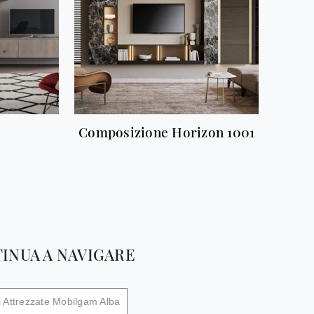
Composizione Horizon 1001
INUA A NAVIGARE
i Attrezzate Mobilgam Alba