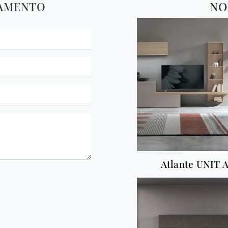
TAMENTO
NO
Atlante UNIT A