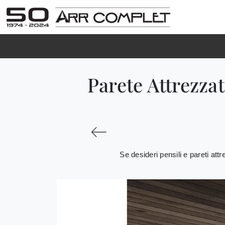
Parete Attrezz
Se desideri pensili e pareti at