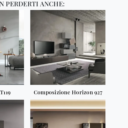
N PERDERTI ANCHE:
T119
Composizione Horizon 927