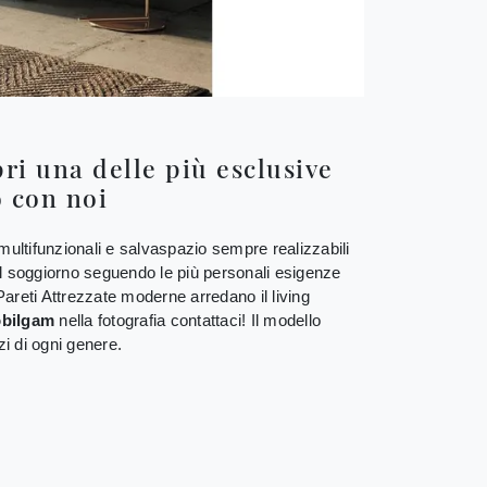
i una delle più esclusive
o con noi
multifunzionali e salvaspazio sempre realizzabili
 il soggiorno seguendo le più personali esigenze
Pareti Attrezzate moderne arredano il living
obilgam
nella fotografia contattaci! Il modello
zi di ogni genere.