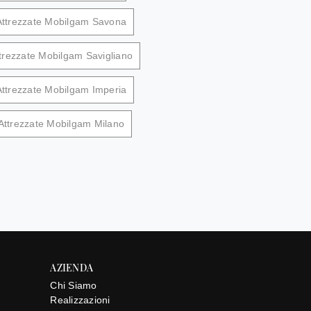
 Attrezzate Mobilgam Savona
ttrezzate Mobilgam Savigliano
Attrezzate Mobilgam Imperia
 Attrezzate Mobilgam Milano
AZIENDA
Chi Siamo
Realizzazioni