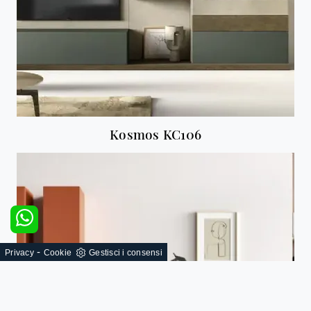
Kosmos KC106
-
Privacy
Cookie
Gestisci i consensi