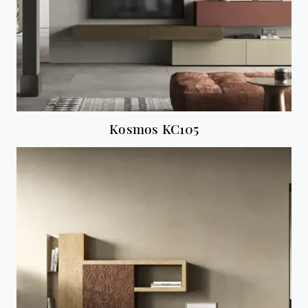
Kosmos KC105