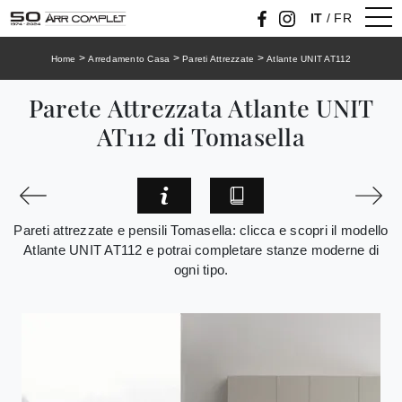
IT
/
FR
>
>
>
Home
Arredamento Casa
Pareti Attrezzate
Atlante UNIT AT112
Parete Attrezzata Atlante UNIT
AT112 di Tomasella
Pareti attrezzate e pensili Tomasella: clicca e scopri il modello
Atlante UNIT AT112 e potrai completare stanze moderne di
ogni tipo.