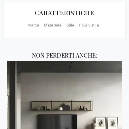
CARATTERISTICHE
Marca
Materiale
Stile
I più visti a :
NON PERDERTI ANCHE: