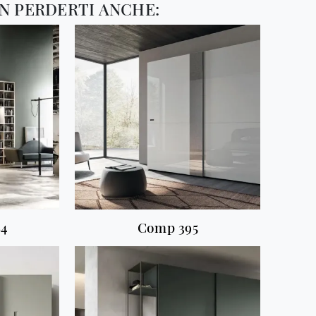
N PERDERTI ANCHE:
84
Comp 395