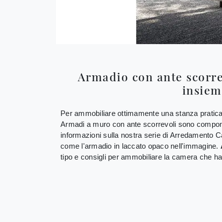
Armadio con ante scorre
insiem
Per ammobiliare ottimamente una stanza pratica e 
Armadi a muro con ante scorrevoli sono componenti
informazioni sulla nostra serie di Arredamento Cas
come l'armadio in laccato opaco nell'immagine.
tipo e consigli per ammobiliare la camera che h