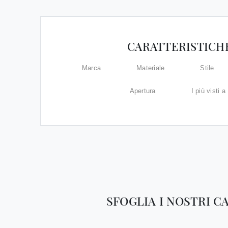
CARATTERISTICH
Marca
Materiale
Stile
Apertura
I più visti a 
SFOGLIA I NOSTRI C