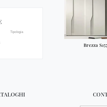
E
Tipologia
:
Brezza S15
ATALOGHI
CONT