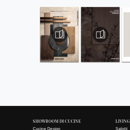
SHOWROOM DI CUCINE
LIVING
Cucine Design
Salotti