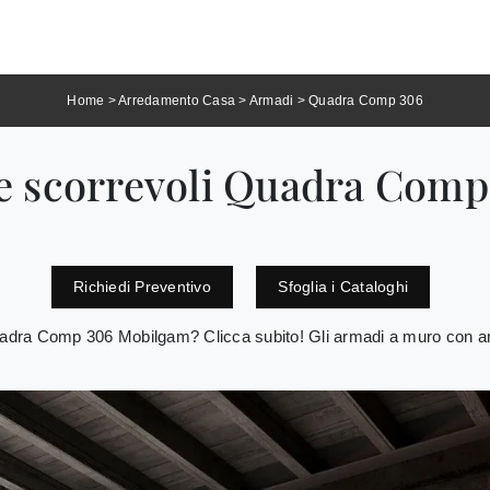
Home
>
Arredamento Casa
>
Armadi
>
Quadra Comp 306
e scorrevoli Quadra Comp
Richiedi Preventivo
Sfoglia i Cataloghi
adra Comp 306 Mobilgam? Clicca subito! Gli armadi a muro con ante