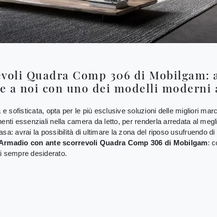
voli Quadra Comp 306 di Mobilgam: a
e a noi con uno dei modelli moderni
sofisticata, opta per le più esclusive soluzioni delle migliori marc
 essenziali nella camera da letto, per renderla arredata al meglio,
a: avrai la possibilità di ultimare la zona del riposo usufruendo di 
Armadio con ante scorrevoli Quadra Comp 306 di Mobilgam
: c
ai sempre desiderato.