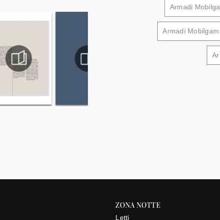
Armadi Mobilga
Armadi Mobilgam 
Ar
ZONA NOTTE
Letti