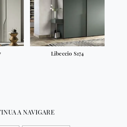
7
Libeccio S174
INUA A NAVIGARE