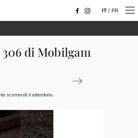
IT
/
FR
 306 di Mobilgam
 scorrevoli ti attendono.