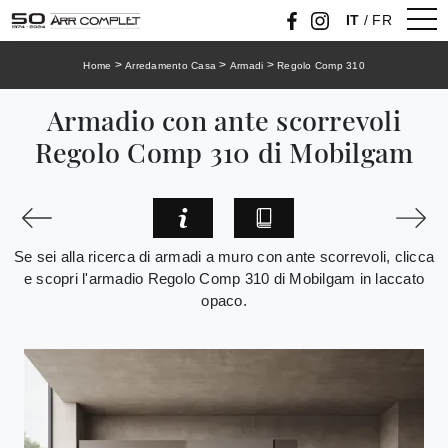
IT
/
FR
>
>
>
Home
Arredamento Casa
Armadi
Regolo Comp 310
Armadio con ante scorrevoli
Regolo Comp 310 di Mobilgam
Se sei alla ricerca di armadi a muro con ante scorrevoli, clicca
e scopri l'armadio Regolo Comp 310 di Mobilgam in laccato
opaco.