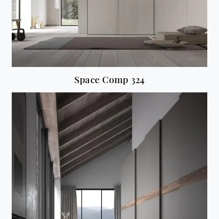
Space Comp 324