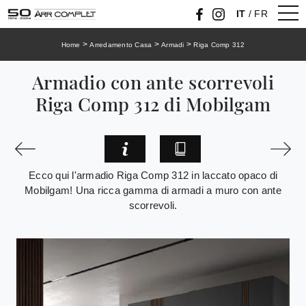
IT
/
FR
>
>
>
Home
Arredamento Casa
Armadi
Riga Comp 312
Armadio con ante scorrevoli
Riga Comp 312 di Mobilgam
Ecco qui l'armadio Riga Comp 312 in laccato opaco di
Mobilgam! Una ricca gamma di armadi a muro con ante
scorrevoli.