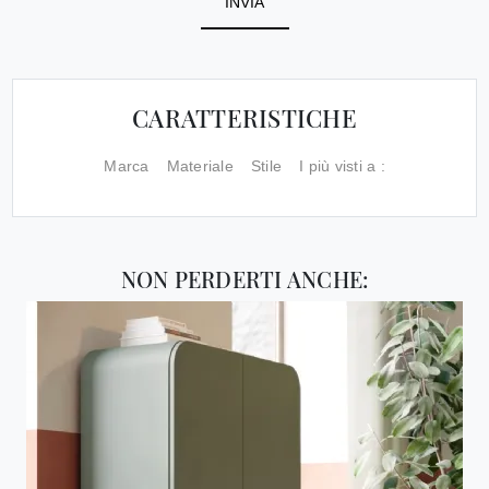
INVIA
CARATTERISTICHE
Marca
Materiale
Stile
I più visti a :
NON PERDERTI ANCHE: