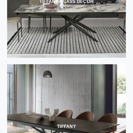
TIFFANY GLASS DECOR
TIFFANY