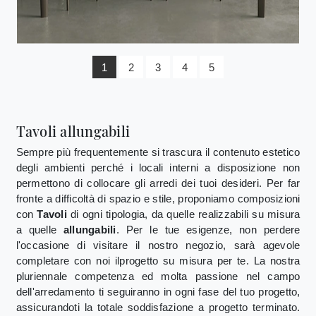
1
2
3
4
5
Tavoli allungabili
Sempre più frequentemente si trascura il contenuto estetico
degli ambienti perché i locali interni a disposizione non
permettono di collocare gli arredi dei tuoi desideri. Per far
fronte a difficoltà di spazio e stile, proponiamo composizioni
con
Tavoli
di ogni tipologia, da quelle realizzabili su misura
a quelle
allungabili
. Per le tue esigenze, non perdere
l'occasione di visitare il nostro negozio, sarà agevole
completare con noi ilprogetto su misura per te. La nostra
pluriennale competenza ed molta passione nel campo
dell'arredamento ti seguiranno in ogni fase del tuo progetto,
assicurandoti la totale soddisfazione a progetto terminato.