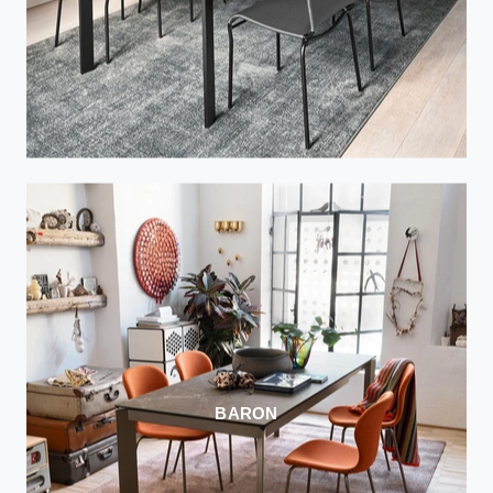
BARON