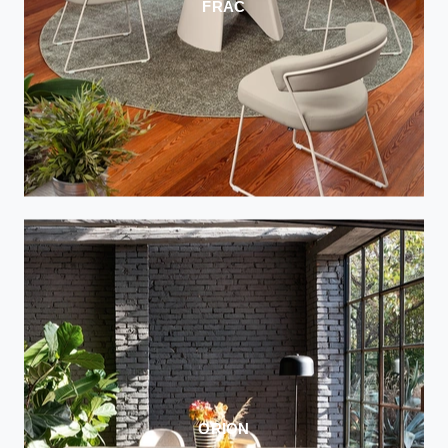
FRAC
ORION