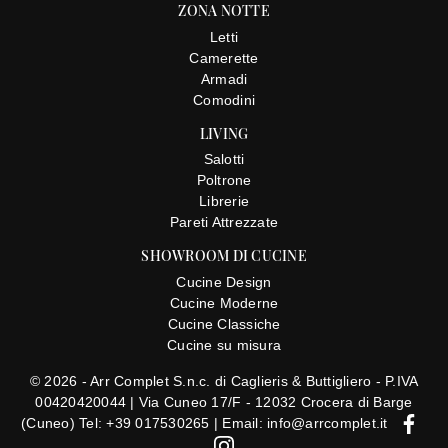
ZONA NOTTE
Letti
Camerette
Armadi
Comodini
LIVING
Salotti
Poltrone
Librerie
Pareti Attrezzate
SHOWROOM DI CUCINE
Cucine Design
Cucine Moderne
Cucine Classiche
Cucine su misura
© 2026 - Arr Complet S.n.c. di Caglieris & Buttigliero - P.IVA
00420420044 |
Via Cuneo 17/F - 12032 Crocera di Barge
(Cuneo)
Tel: +39 017530265
|
Email: info@arrcomplet.it