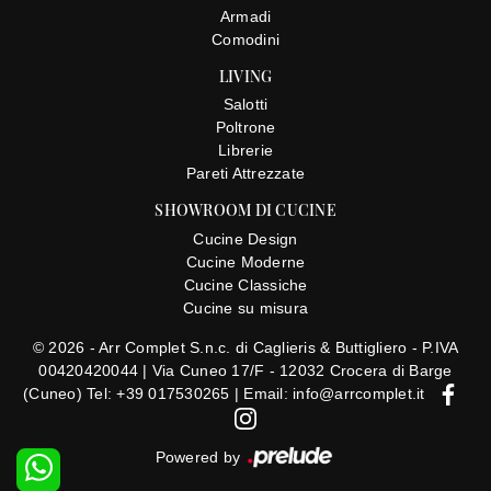
Armadi
Comodini
LIVING
Salotti
Poltrone
Librerie
Pareti Attrezzate
SHOWROOM DI CUCINE
Cucine Design
Cucine Moderne
Cucine Classiche
Cucine su misura
© 2026 - Arr Complet S.n.c. di Caglieris & Buttigliero - P.IVA
00420420044 |
Via Cuneo 17/F - 12032 Crocera di Barge
(Cuneo)
Tel: +39 017530265
|
Email: info@arrcomplet.it
Powered by