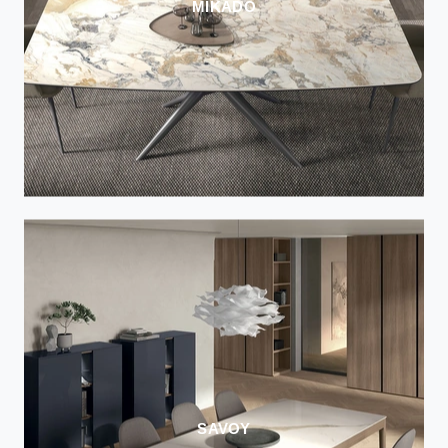
MIKADO
SAVOY