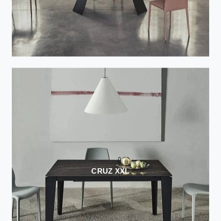
CRUZ XXL