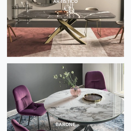
ARTISTICO
BARONE