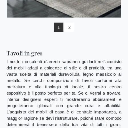
1
2
Tavoli in gres
I nostri consulenti d'arredo sapranno guidarti nell’acquisto
dei mobili adatti a esigenze di stile e di praticità, tra una
vasta scelta di materiali durevoli,dal legno massiccio al
metallo. Se cerchi composizioni di Tavoli conformi alla
metratura e alla tipologia di locale, il nostro centro
espositivo è il posto perfetto per te. Se ci verrai a trovare,
interior designers esperti ti mostreranno abbinamenti e
progetteranno glilocali con grande cura e affabilità.
L'acquisto dei mobili di casa è di centrale importanza, a
maggior ragione se devi ristrutturare, poiché stare comodo
determinerà il benessere della tua vita di tutti i giorni.