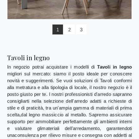
1
2
3
Tavoli in legno
In negozio potrai acquistare i modelli di
Tavoli
in legno
migliori sul mercato: siamo il posto ideale per conoscere
novità e suggerimenti. Se vuoi soluzioni di Tavoli conformi
alla metratura e alla tipologia di locale, il nostro negozio è il
posto giusto per te. I nostri professionisti d'arredo sapranno
consigliarti nella selezione dell'arredo adatti a richieste di
stile e di praticità, tra un'ampia gamma di materiali di prima
scelta,dal legno massiccio al metallo. Sapremo assicurare
supporto per ammobiliare perfettamente gli ambienti interni
e valutare glimateriali dell'arredamento, garantendoti
unaconsulenza per rilievo misure e consegna con addetti al