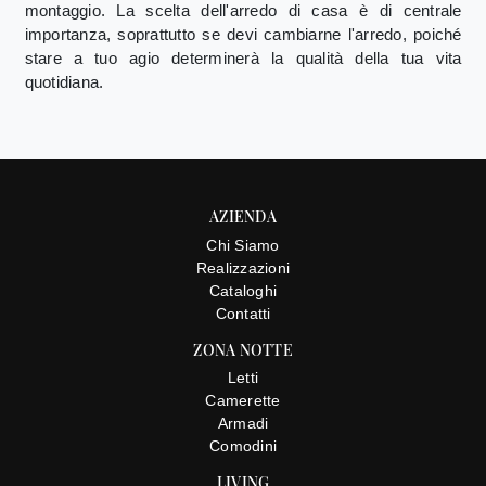
montaggio. La scelta dell'arredo di casa è di centrale
importanza, soprattutto se devi cambiarne l'arredo, poiché
stare a tuo agio determinerà la qualità della tua vita
quotidiana.
AZIENDA
Chi Siamo
Realizzazioni
Cataloghi
Contatti
ZONA NOTTE
Letti
Camerette
Armadi
Comodini
LIVING