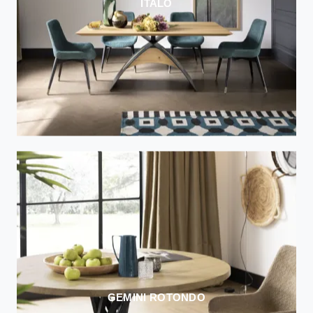
ITALO
GEMINI ROTONDO