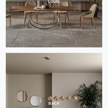
LOUIS
BACH