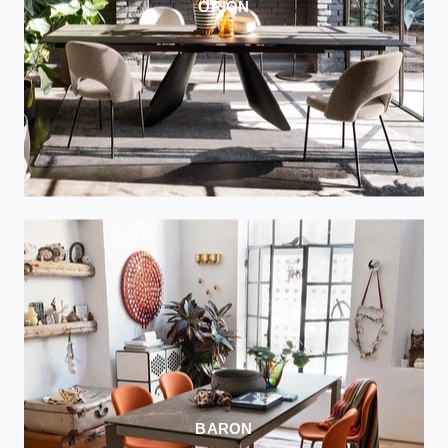
ORION
BARON