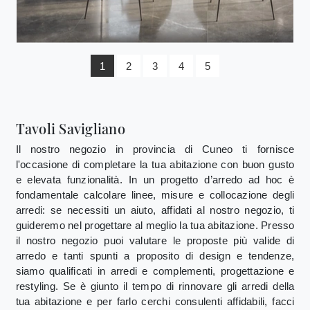
1
2
3
4
5
Tavoli Savigliano
Il nostro negozio in provincia di Cuneo ti fornisce
l'occasione di completare la tua abitazione con buon gusto
e elevata funzionalità. In un progetto d’arredo ad hoc è
fondamentale calcolare linee, misure e collocazione degli
arredi: se necessiti un aiuto, affidati al nostro negozio, ti
guideremo nel progettare al meglio la tua abitazione. Presso
il nostro negozio puoi valutare le proposte più valide di
arredo e tanti spunti a proposito di design e tendenze,
siamo qualificati in arredi e complementi, progettazione e
restyling. Se è giunto il tempo di rinnovare gli arredi della
tua abitazione e per farlo cerchi consulenti affidabili, facci