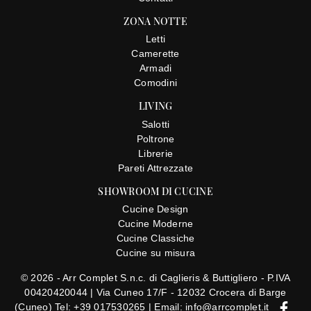
ZONA NOTTE
Letti
Camerette
Armadi
Comodini
LIVING
Salotti
Poltrone
Librerie
Pareti Attrezzate
SHOWROOM DI CUCINE
Cucine Design
Cucine Moderne
Cucine Classiche
Cucine su misura
© 2026 - Arr Complet S.n.c. di Caglieris & Buttigliero - P.IVA
00420420044 |
Via Cuneo 17/F - 12032 Crocera di Barge
(Cuneo)
Tel: +39 017530265
|
Email: info@arrcomplet.it